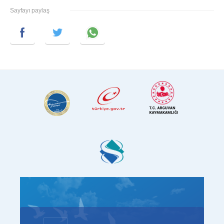
Sayfayı paylaş