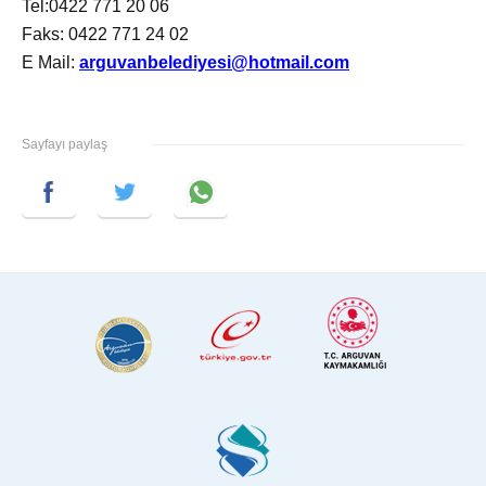
Tel:0422 771 20 06
Faks: 0422 771 24 02
E Mail:
arguvanbelediyesi@hotmail.com
Sayfayı paylaş