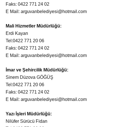
Faks: 0422 771 24 02
E Mail:
arguvanbelediyesi@hotmail.com
Mali Hizmetler Müdürlüğü:
Erdi Kayan
Tel:0422 771 20 06
Faks: 0422 771 24 02
E Mail:
arguvanbelediyesi@hotmail.com
İmar ve Şehircilik Müdürlüğü:
Sinem Düzova GÖĞÜŞ
Tel:0422 771 20 06
Faks: 0422 771 24 02
E Mail:
arguvanbelediyesi@hotmail.com
Yazı İşleri Müdürlüğü:
Nilüfer Sürücü Fidan