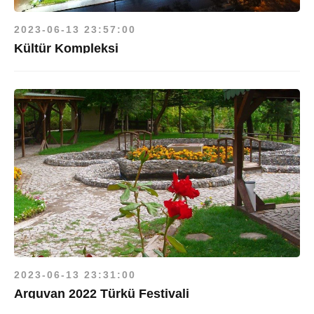
2023-06-13 23:57:00
Kültür Kompleksi
2023-06-13 23:31:00
Arguvan 2022 Türkü Festivali