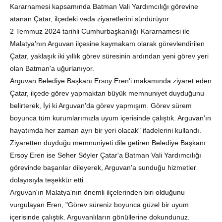
Kararnamesi kapsamında Batman Vali Yardımcılığı görevine
atanan Çatar, ilçedeki veda ziyaretlerini sürdürüyor.
2 Temmuz 2024 tarihli Cumhurbaşkanlığı Kararnamesi ile
Malatya'nın Arguvan ilçesine kaymakam olarak görevlendirilen
Çatar, yaklaşık iki yıllık görev süresinin ardından yeni görev yeri
olan Batman'a uğurlanıyor.
Arguvan Belediye Başkanı Ersoy Eren'i makamında ziyaret eden
Çatar, ilçede görev yapmaktan büyük memnuniyet duyduğunu
belirterek, İyi ki Arguvan'da görev yapmışım. Görev sürem
boyunca tüm kurumlarımızla uyum içerisinde çalıştık. Arguvan'ın
hayatımda her zaman ayrı bir yeri olacak" ifadelerini kullandı.
Ziyaretten duyduğu memnuniyeti dile getiren Belediye Başkanı
Ersoy Eren ise Seher Söyler Çatar'a Batman Vali Yardımcılığı
görevinde başarılar dileyerek, Arguvan'a sunduğu hizmetler
dolayısıyla teşekkür etti.
Arguvan'ın Malatya'nın önemli ilçelerinden biri olduğunu
vurgulayan Eren, "Görev süreniz boyunca güzel bir uyum
içerisinde çalıştık. Arguvanlıların gönüllerine dokundunuz.